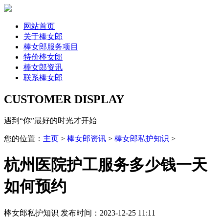
网站首页
关于棒女郎
棒女郎服务项目
特价棒女郎
棒女郎资讯
联系棒女郎
CUSTOMER DISPLAY
遇到“你”最好的时光才开始
您的位置：
主页
>
棒女郎资讯
>
棒女郎私护知识
>
杭州医院护工服务多少钱一天
如何预约
棒女郎私护知识
发布时间：2023-12-25 11:11