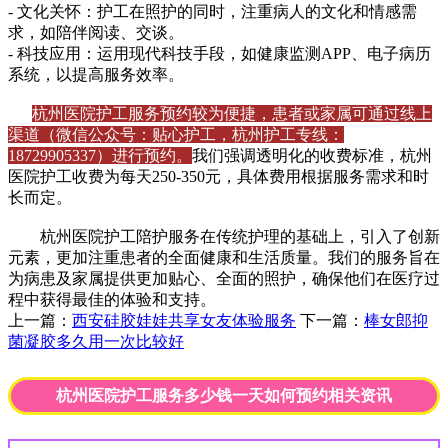
- 文化关怀：护工在照护的同时，注重病人的文化和情感需
求，如陪伴阅读、交谈。
- 科技应用：运用现代科技手段，如健康监测APP、电子病历
系统，以提高服务效率。
杭州医院护工服务
预约较为
便捷，患者或家属可通过线上
渠道（微信公众号：贴心护工，杭州护工专线：
18729905337）进行预约。
我们强调透明化的收费标准，杭州
医院护工收费为每天250-350元，具体费用根据服务需求和时
长而定。
杭州医院护工陪护服务在传统护理的基础上，引入了创新
元素，更加注重患者的全面健康和生活质量。我们的服务旨在
为病患及家属提供更加贴心、全面的照护，确保他们在医疗过
程中获得最佳的体验和支持。
上一篇：
西安硅胶娃娃共享女友体验服务
下一篇：
棒女郎抑
菌凝胶多久用一次比较好
杭州医院护工服务多少钱一天如何预约相关资讯
西安伴游华山陪爬服务怎么找